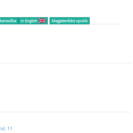
 keresőbe
In English
Megjelenítési opciók
ol. 11