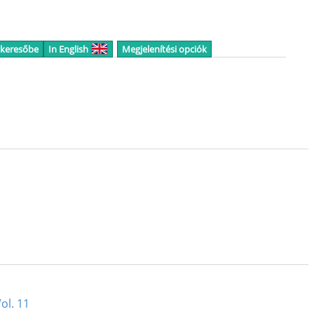
 keresőbe
In English
Megjelenítési opciók
ol. 11