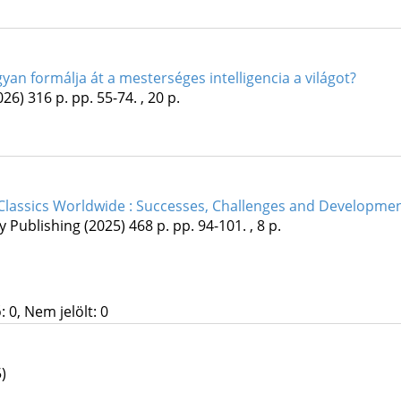
yan formálja át a mesterséges intelligencia a világot?
026)
316 p.
pp. 55-74. , 20 p.
Classics Worldwide : Successes, Challenges and Developme
 Publishing
(2025)
468 p.
pp. 94-101. , 8 p.
 0, Nem jelölt: 0
)