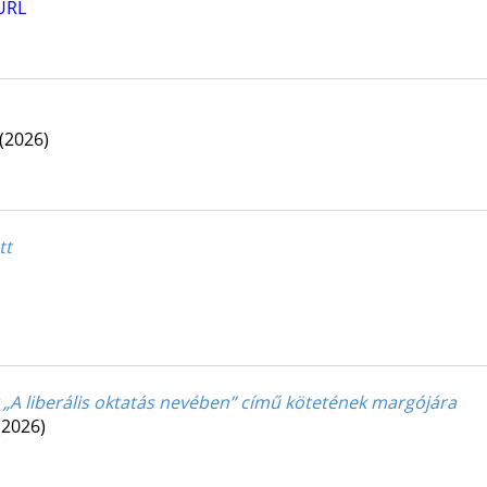
URL
(2026)
tt
 „A liberális oktatás nevében” című kötetének margójára
(2026)