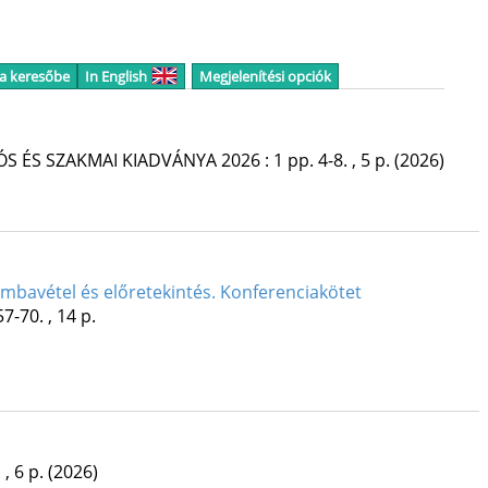
 a keresőbe
In English
Megjelenítési opciók
ÓS ÉS SZAKMAI KIADVÁNYA
2026
:
1
pp. 4-8. , 5 p.
(2026)
zámbavétel és előretekintés. Konferenciakötet
57-70. , 14 p.
 , 6 p.
(2026)