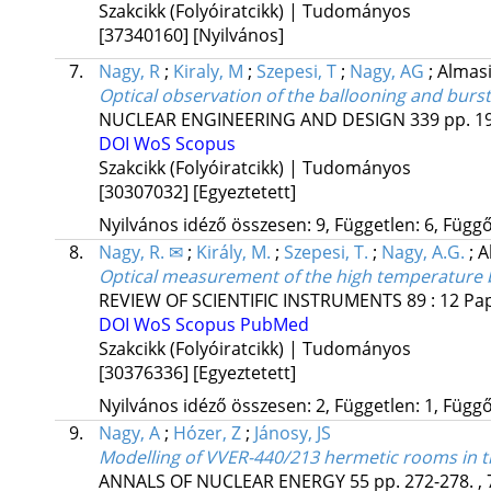
Szakcikk (Folyóiratcikk) | Tudományos
[37340160]
[Nyilvános]
7.
Nagy, R
;
Kiraly, M
;
Szepesi, T
;
Nagy, AG
;
Almasi
Optical observation of the ballooning and burs
NUCLEAR ENGINEERING AND DESIGN
339
pp. 19
DOI
WoS
Scopus
Szakcikk (Folyóiratcikk) | Tudományos
[30307032]
[Egyeztetett]
Nyilvános idéző összesen: 9, Független: 6, Függő:
8.
Nagy, R. ✉
;
Király, M.
;
Szepesi, T.
;
Nagy, A.G.
;
A
Optical measurement of the high temperature ba
REVIEW OF SCIENTIFIC INSTRUMENTS
89
:
12
Pap
DOI
WoS
Scopus
PubMed
Szakcikk (Folyóiratcikk) | Tudományos
[30376336]
[Egyeztetett]
Nyilvános idéző összesen: 2, Független: 1, Függő:
9.
Nagy, A
;
Hózer, Z
;
Jánosy, JS
Modelling of VVER-440/213 hermetic rooms in t
ANNALS OF NUCLEAR ENERGY
55
pp. 272-278. , 