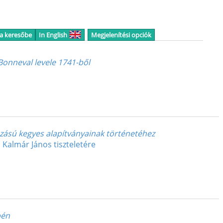
 a keresőbe
In English
Megjelenítési opciók
Bonneval levele 1741-ből
zású kegyes alapítványainak történetéhez
Kalmár János tiszteletére
pén