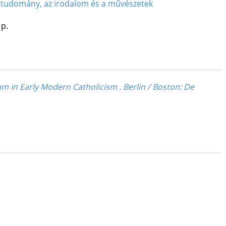
 tudomány, az irodalom és a művészetek
 p.
lam in Early Modern Catholicism . Berlin / Boston: De