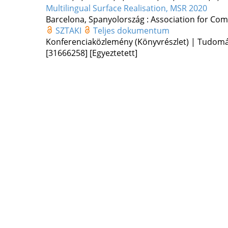
Multilingual Surface Realisation, MSR 2020
Barcelona, Spanyolország :
Association for Comp
SZTAKI
Teljes dokumentum
Konferenciaközlemény (Könyvrészlet) | Tudom
[31666258]
[Egyeztetett]