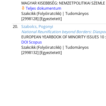
MAGYAR KISEBBSÉG: NEMZETPOLITIKAI SZEMLE
Teljes dokumentum
Szakcikk (Folyóiratcikk) | Tudományos
[2998128]
[Egyeztetett]
20.
Szabolcs, Pogonyi
National Reunification beyond Borders: Diaspor
EUROPEAN YEARBOOK OF MINORITY ISSUES
10
DOI
Scopus
Szakcikk (Folyóiratcikk) | Tudományos
[2998132]
[Egyeztetett]