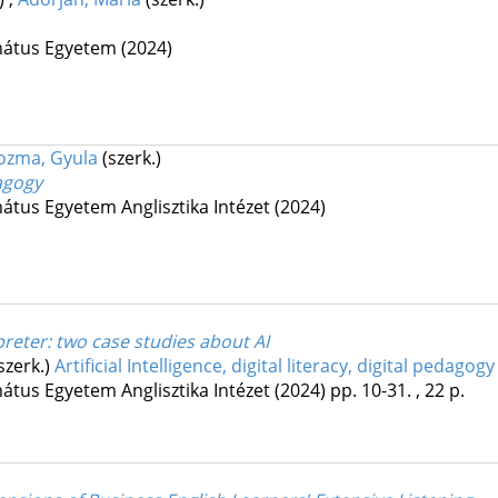
mátus Egyetem
(2024)
ozma, Gyula
(szerk.)
dagogy
átus Egyetem Anglisztika Intézet
(2024)
reter: two case studies about AI
szerk.)
Artificial Intelligence, digital literacy, digital pedagogy
átus Egyetem Anglisztika Intézet
(2024)
pp. 10-31. , 22 p.