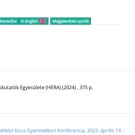
 keresőbe
In English
Megjelenítési opciók
skutatók Egyesülete (HERA)
(2024)
,
375 p.
tközi Kora Gyermekkori Konferencia, 2023. április 19. :