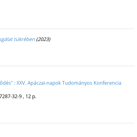
sgálat tükrében
(2023)
jlődés" : XXV. Apáczai-napok Tudományos Konferencia
7287-32-9 , 12 p.