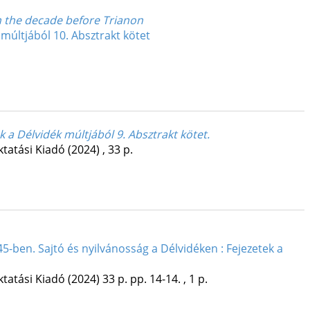
in the decade before Trianon
múltjából 10. Absztrakt kötet
ek a Délvidék múltjából 9. Absztrakt kötet.
ktatási Kiadó
(2024)
,
33 p.
5-ben. Sajtó és nyilvánosság a Délvidéken : Fejezetek a
ktatási Kiadó
(2024)
33 p.
pp. 14-14. , 1 p.