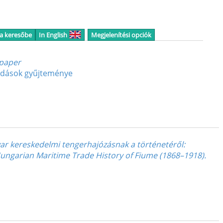
 a keresőbe
In English
Megjelenítési opciók
spaper
lőadások gyűjteménye
ar kereskedelmi tengerhajózásnak a történetéről
:
ungarian Maritime Trade History of Fiume (1868–1918).