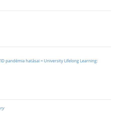
VID pandémia hatásai = University Lifelong Learning:
ary