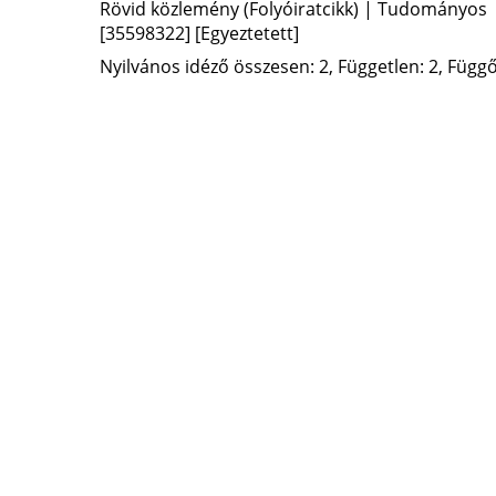
Rövid közlemény (Folyóiratcikk) | Tudományos
[35598322]
[Egyeztetett]
Nyilvános idéző összesen: 2, Független: 2, Függő: