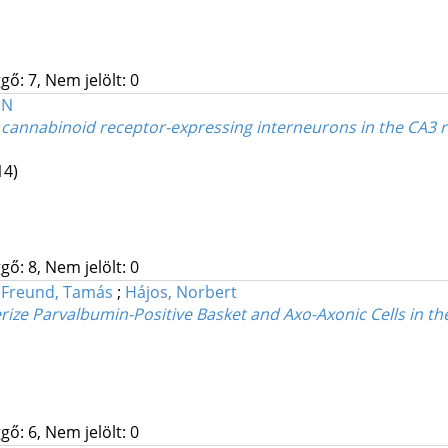
gő: 7, Nem jelölt: 0
 N
 cannabinoid receptor-expressing interneurons in the CA
14)
gő: 8, Nem jelölt: 0
;
Freund, Tamás
;
Hájos, Norbert
erize Parvalbumin-Positive Basket and Axo-Axonic Cells in 
gő: 6, Nem jelölt: 0