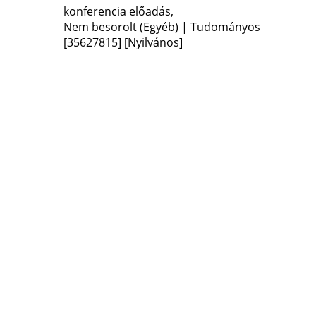
konferencia előadás
,
Nem besorolt (Egyéb) | Tudományos
[35627815]
[Nyilvános]