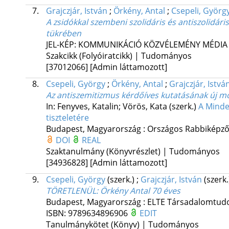
7.
Grajczjár, István
;
Örkény, Antal
;
Csepeli, Györg
A zsidókkal szembeni szolidáris és antiszolidár
tükrében
JEL-KÉP: KOMMUNIKÁCIÓ KÖZVÉLEMÉNY MÉDIA
Szakcikk (Folyóiratcikk) | Tudományos
[37012066]
[Admin láttamozott]
8.
Csepeli, György
;
Örkény, Antal
;
Grajczjár, Istvá
Az antiszemitizmus kérdőíves kutatásának új m
In: Fenyves, Katalin; Vörös, Kata (szerk.)
A Minde
tiszteletére
Budapest, Magyarország :
Országos Rabbiképző
DOI
REAL
Szaktanulmány (Könyvrészlet) | Tudományos
[34936828]
[Admin láttamozott]
9.
Csepeli, György
(szerk.)
;
Grajczjár, István
(szerk.
TÖRETLENÜL
: Örkény Antal 70 éves
Budapest, Magyarország :
ELTE Társadalomtud
ISBN:
9789634896906
EDIT
Tanulmánykötet (Könyv) | Tudományos