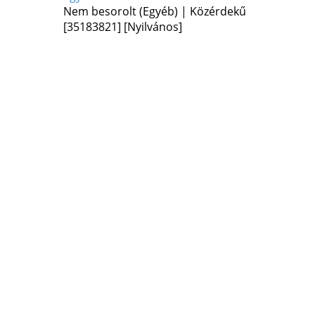
Nem besorolt (Egyéb) | Közérdekű
[35183821]
[Nyilvános]