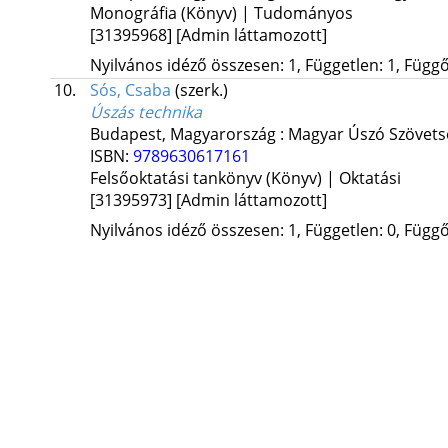
Monográfia (Könyv) | Tudományos
[31395968]
[Admin láttamozott]
Nyilvános idéző összesen: 1, Független: 1, Függő:
10.
Sós, Csaba
(szerk.)
Úszás technika
Budapest, Magyarország :
Magyar Úszó Szövets
ISBN:
9789630617161
Felsőoktatási tankönyv (Könyv) | Oktatási
[31395973]
[Admin láttamozott]
Nyilvános idéző összesen: 1, Független: 0, Függő: