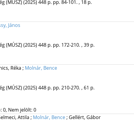
ég (MÚSZ)
(2025)
448 p.
pp. 84-101. , 18 p.
sy, János
ég (MÚSZ)
(2025)
448 p.
pp. 172-210. , 39 p.
nics, Réka
;
Molnár, Bence
ég (MÚSZ)
(2025)
448 p.
pp. 210-270. , 61 p.
 0, Nem jelölt: 0
Selmeci, Attila
;
Molnár, Bence
;
Gellért, Gábor