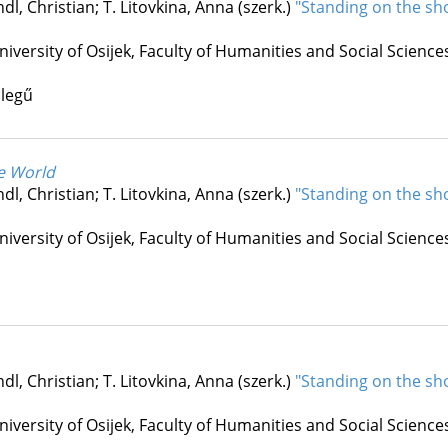
dl, Christian; T. Litovkina, Anna (szerk.)
"Standing on the sho
niversity of Osijek, Faculty of Humanities and Social Science
llegű
e World
dl, Christian; T. Litovkina, Anna (szerk.)
"Standing on the sho
niversity of Osijek, Faculty of Humanities and Social Science
dl, Christian; T. Litovkina, Anna (szerk.)
"Standing on the sho
niversity of Osijek, Faculty of Humanities and Social Science