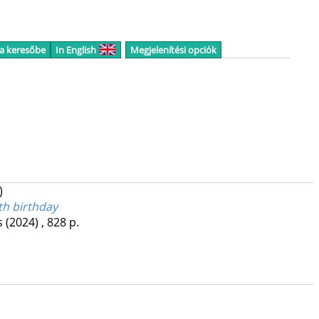
 a keresőbe
In English
Megjelenítési opciók
)
th birthday
s
(2024)
,
828 p.