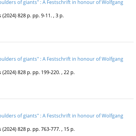
ulders of giants" : A Festschrift in honour of Wolfgang
s
(2024)
828 p.
pp. 9-11. , 3 p.
ulders of giants" : A Festschrift in honour of Wolfgang
s
(2024)
828 p.
pp. 199-220. , 22 p.
ulders of giants" : A Festschrift in honour of Wolfgang
s
(2024)
828 p.
pp. 763-777. , 15 p.