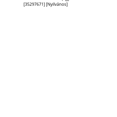
[35297671]
[Nyilvános]