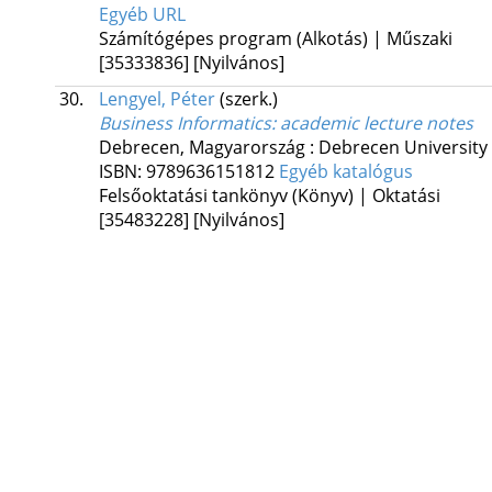
Egyéb URL
Számítógépes program (Alkotás) | Műszaki
[35333836]
[Nyilvános]
30.
Lengyel, Péter
(szerk.)
Business Informatics
: academic lecture notes
Debrecen, Magyarország :
Debrecen University
ISBN:
9789636151812
Egyéb katalógus
Felsőoktatási tankönyv (Könyv) | Oktatási
[35483228]
[Nyilvános]