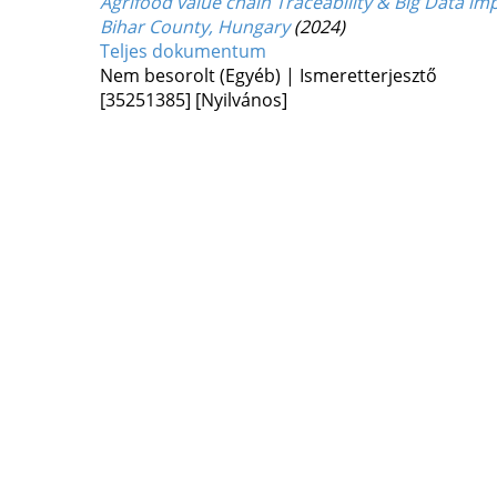
Agrifood value chain Traceability & Big Data impl
Bihar County, Hungary
(2024)
Teljes dokumentum
Nem besorolt (Egyéb) | Ismeretterjesztő
[35251385]
[Nyilvános]