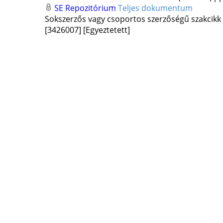
SE Repozitórium
Teljes dokumentum
Sokszerzős vagy csoportos szerzőségű szakcikk
[3426007]
[Egyeztetett]