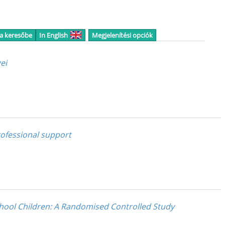
 a keresőbe
In English
Megjelenítési opciók
ei
professional support
chool Children: A Randomised Controlled Study