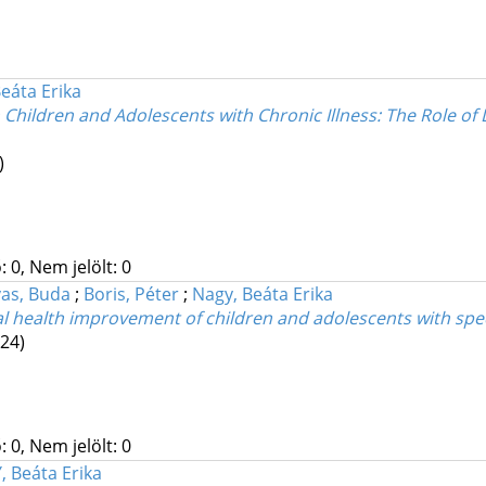
eáta Erika
 in Children and Adolescents with Chronic Illness: The Role
)
 0, Nem jelölt: 0
as, Buda
;
Boris, Péter
;
Nagy, Beáta Erika
al health improvement of children and adolescents with spec
24)
 0, Nem jelölt: 0
 Beáta Erika