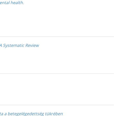
ental health.
A Systematic Review
ata a betegelégedettség tükrében