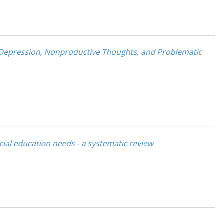
 of Depression, Nonproductive Thoughts, and Problematic
ial education needs - a systematic review