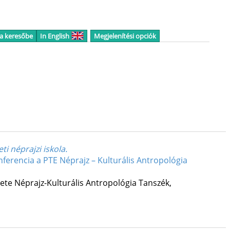
 a keresőbe
In English
Megjelenítési opciók
i néprajzi iskola.
ferencia a PTE Néprajz – Kulturális Antropológia
te Néprajz-Kulturális Antropológia Tanszék
,