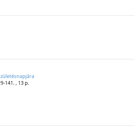
születésnapjára
9-141. , 13 p.