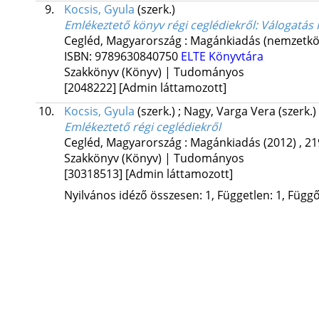
9.
Kocsis, Gyula
(szerk.)
Emlékeztető könyv régi ceglédiekről
: Válogatás 
Cegléd, Magyarország :
Magánkiadás (nemzetkö
ISBN:
9789630840750
ELTE Könyvtára
Szakkönyv (Könyv) | Tudományos
[2048222]
[Admin láttamozott]
10.
Kocsis, Gyula
(szerk.)
;
Nagy, Varga Vera
(szerk.)
Emlékeztető régi ceglédiekről
Cegléd, Magyarország :
Magánkiadás
(2012)
,
21
Szakkönyv (Könyv) | Tudományos
[30318513]
[Admin láttamozott]
Nyilvános idéző összesen: 1, Független: 1, Függő: