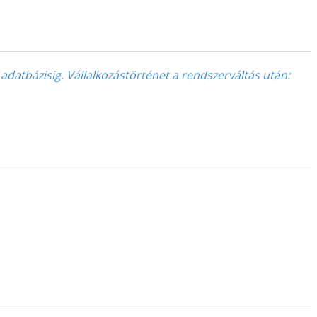
datbázisig. Vállalkozástörténet a rendszerváltás után
: