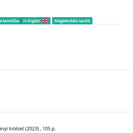
 a keresőbe
In English
Megjelenítési opciók
yi Intézet
(2023)
,
105 p.