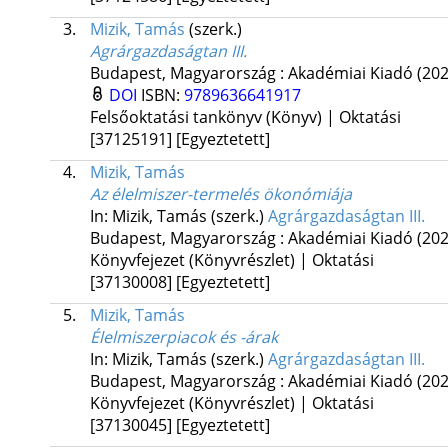
3.
Mizik, Tamás
(szerk.)
Agrárgazdaságtan III.
Budapest, Magyarország :
Akadémiai Kiadó
(202
DOI
ISBN:
9789636641917
Felsőoktatási tankönyv (Könyv) | Oktatási
[37125191]
[Egyeztetett]
4.
Mizik, Tamás
Az élelmiszer-termelés ökonómiája
In: Mizik, Tamás (szerk.)
Agrárgazdaságtan III.
Budapest, Magyarország :
Akadémiai Kiadó
(202
Könyvfejezet (Könyvrészlet) | Oktatási
[37130008]
[Egyeztetett]
5.
Mizik, Tamás
Élelmiszerpiacok és -árak
In: Mizik, Tamás (szerk.)
Agrárgazdaságtan III.
Budapest, Magyarország :
Akadémiai Kiadó
(202
Könyvfejezet (Könyvrészlet) | Oktatási
[37130045]
[Egyeztetett]