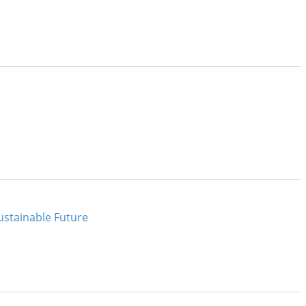
ustainable Future