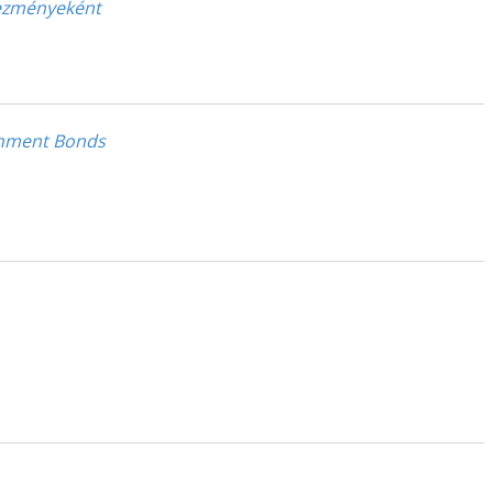
kezményeként
ernment Bonds