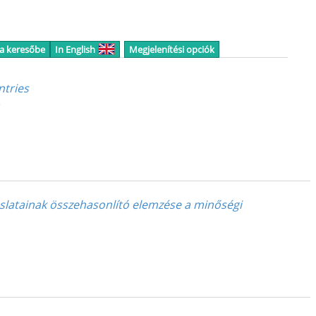
 a keresőbe
In English
Megjelenítési opciók
ntries
)
slatainak összehasonlító elemzése a minőségi