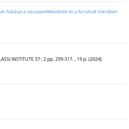
és hatásai a visszaemlékezések és a források tükrében
ASSI INSTITUTE
37
:
2
pp. 299-317. , 19 p.
(2024)