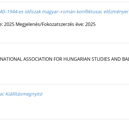
40–1944-es időszak magyar–román konfliktusai, előzményei 
e: 2025
Megjelenés/Fokozatszerzés éve: 2025
RNATIONAL ASSOCIATION FOR HUNGARIAN STUDIES AND BAL
ai
: Kiállításmegnyitó