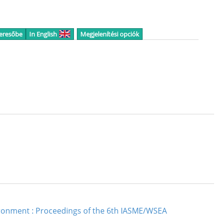
keresőbe
In English
Megjelenítési opciók
ironment : Proceedings of the 6th IASME/WSEA