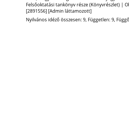
Felsőoktatási tankönyv része (Könyvrészlet) | O
[2891556]
[Admin láttamozott]
Nyilvános idéző összesen: 9, Független: 9, Függő: