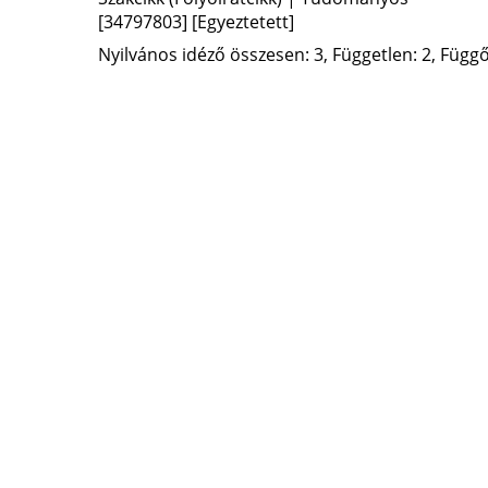
[34797803]
[Egyeztetett]
Nyilvános idéző összesen: 3, Független: 2, Függő: