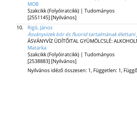
MOB
Szakcikk (Folyóiratcikk) | Tudományos
[2551145]
[Nyilvános]
10.
Rigó, János
Ásványvizek bór és fluorid tartalmának élettani
ÁSVÁNYVÍZ ÜDÍTŐITAL GYÜMÖLCSLÉ: ALKOHOL
Matarka
Szakcikk (Folyóiratcikk) | Tudományos
[2538883]
[Nyilvános]
Nyilvános idéző összesen: 1, Független: 1, Függő: