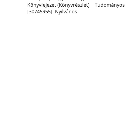
Könyvfejezet (Könyvrészlet) | Tudományos
[30745955]
[Nyilvános]