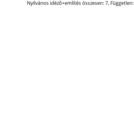
Nyilvános idéző+említés összesen: 7, Független: 