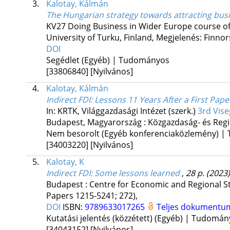
3.
Kalotay, Kálmán
The Hungarian strategy towards attracting bus
KV27 Doing Business in Wider Europe course of 
University of Turku, Finland
,
Megjelenés: Finnor
DOI
Segédlet (Egyéb) | Tudományos
[33806840]
[Nyilvános]
4.
Kalotay, Kálmán
Indirect FDI: Lessons 11 Years After a First Pape
In: KRTK, Világgazdasági Intézet (szerk.)
3rd Vis
Budapest, Magyarország :
Közgazdaság- és Regi
Nem besorolt (Egyéb konferenciaközlemény) 
[34003220]
[Nyilvános]
5.
Kalotay, K
Indirect FDI
: Some lessons learned
, 28 p.
(2023)
Budapest : Centre for Economic and Regional S
Papers 1215-5241; 272)
,
DOI
ISBN:
9789633017265
Teljes dokumentu
Kutatási jelentés (közzétett) (Egyéb) | Tudomá
[34043152]
[Nyilvános]