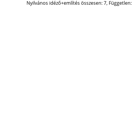
Nyilvános idéző+említés összesen: 7, Független: 