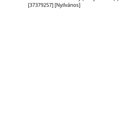
[37379257]
[Nyilvános]