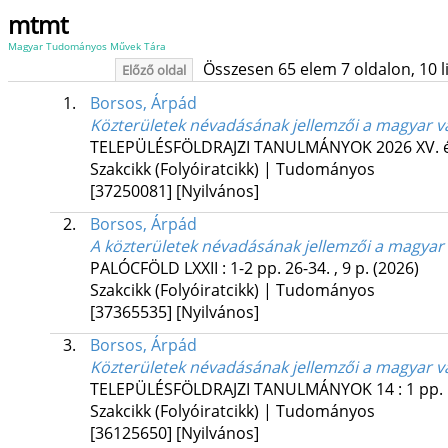
mtmt
Magyar Tudományos Művek Tára
Összesen 65 elem 7 oldalon, 10 lis
Előző oldal
1.
Borsos, Árpád
Közterületek névadásának jellemzői a magyar 
TELEPÜLÉSFÖLDRAJZI TANULMÁNYOK
2026 XV. 
Szakcikk (Folyóiratcikk) | Tudományos
[37250081]
[Nyilvános]
2.
Borsos, Árpád
A közterületek névadásának jellemzői a magyar
PALÓCFÖLD
LXXII
:
1-2
pp. 26-34. , 9 p.
(2026)
Szakcikk (Folyóiratcikk) | Tudományos
[37365535]
[Nyilvános]
3.
Borsos, Árpád
Közterületek névadásának jellemzői a magyar v
TELEPÜLÉSFÖLDRAJZI TANULMÁNYOK
14
:
1
pp. 
Szakcikk (Folyóiratcikk) | Tudományos
[36125650]
[Nyilvános]