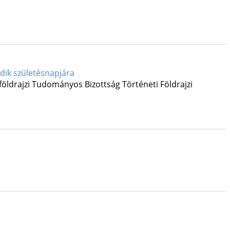
edik születésnapjára
ldrajzi Tudományos Bizottság Történeti Földrajzi