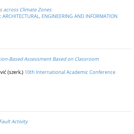
es across Climate Zones
M : ARCHITECTURAL, ENGINEERING AND INFORMATION
lation-Based Assessment Based on Classroom
vić (szerk.)
10th International Academic Conference
ault Activity