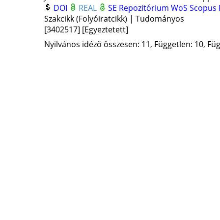
DOI
REAL
SE Repozitórium
WoS
Scopus
Szakcikk (Folyóiratcikk) | Tudományos
[3402517]
[Egyeztetett]
Nyilvános idéző összesen: 11, Független: 10, Füg