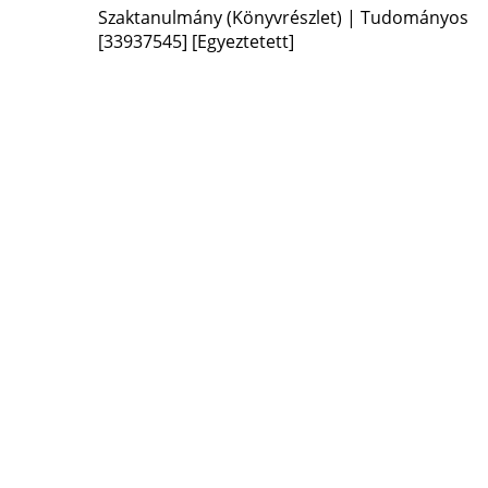
Szaktanulmány (Könyvrészlet) | Tudományos
[33937545]
[Egyeztetett]