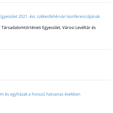
Egyesület 2021. évi, székesfehérvári konferenciájának
r Társadalomtörténeti Egyesület
,
Városi Levéltár és
lam és egyházak a hosszú hatvanas években