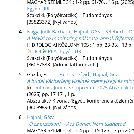
MAGYAR SZEMLE
34
:
1-2
pp. 61-76. , 16 p.
(2025
Egyéb URL
Szakcikk (Folyóiratcikk) | Tudományos
[35823372]
[Nyilvános]
4.
Nagy, Judit Barbara
;
Hajnal, Géza
;
Szieberth, D
A Hévízi-tó monitoring hálózata, annak fejleszt
HIDROLÓGIAI KÖZLÖNY
105
:
1
pp. 23-35. , 13 p.
DOI
REAL
Egyéb URL
Szakcikk (Folyóiratcikk) | Tudományos
[36067838]
[Admin láttamozott]
5.
Gazda, Fanni
;
Farkas, Dávid
;
Hajnal, Géza
A budai Várbarlang vizeinek mennyiségi és minős
In:
Dulovics Junior Szimpózium 2025 Absztraktf
(2025)
pp. 17-17. , 1 p.
Absztrakt / Kivonat (Egyéb konferenciaközlem
[36089890]
[Nyilvános]
6.
Hajnal, Géza
"Ő ez biztosan?" - Ács Dániel, Nem tudhatod
MAGYAR SZEMLE
34
:
3-4
pp. 119-125. , 7 p.
(202