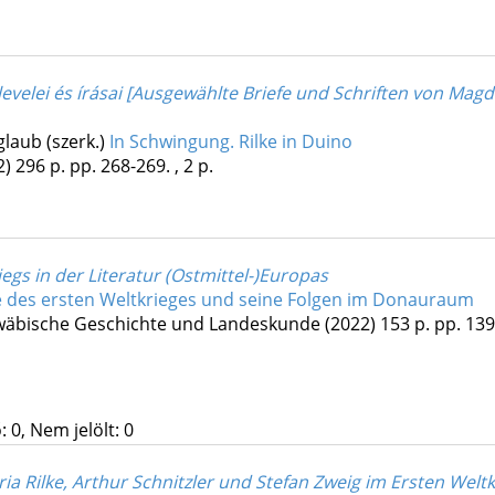
levelei és írásai [Ausgewählte Briefe und Schriften von Magda 
glaub (szerk.)
In Schwingung. Rilke in Duino
2)
296 p.
pp. 268-269. , 2 p.
s in der Literatur (Ostmittel-)Europas
 des ersten Weltkrieges und seine Folgen im Donauraum
hwäbische Geschichte und Landeskunde
(2022)
153 p.
pp. 139-
 0, Nem jelölt: 0
ria Rilke, Arthur Schnitzler und Stefan Zweig im Ersten Weltk