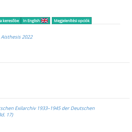
 a keresőbe
In English
Megjelenítési opciók
 Aisthesis 2022
tschen Exilarchiv 1933–1945 der Deutschen
d. 17)