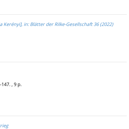
Kerényi], in: Blätter der Rilke-Gesellschaft 36 (2022)
147. , 9 p.
rieg