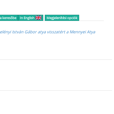
 a keresőbe
In English
Megjelenítési opciók
lényi István Gábor atya visszatért a Mennyei Atya