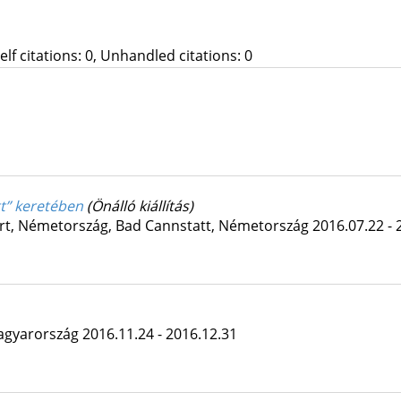
Self citations: 0, Unhandled citations: 0
tt” keretében
(Önálló kiállítás)
art, Németország, Bad Cannstatt, Németország
2016.07.22 - 
agyarország
2016.11.24 - 2016.12.31