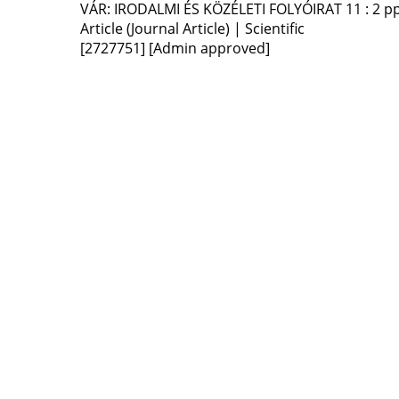
VÁR: IRODALMI ÉS KÖZÉLETI FOLYÓIRAT
11
:
2
pp
Article (Journal Article) | Scientific
[2727751]
[Admin approved]