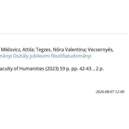
klovicz, Attila; Tegzes, Nóra Valentina; Vecsernyés,
ányi Osztály jubileumi filozófiatudományi
aculty of Humanities
(2023)
59 p.
pp. 42-43. , 2 p.
2026-08-07 12:00