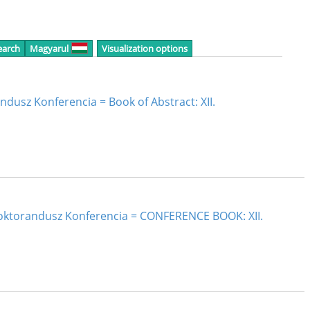
earch
Magyarul
Visualization options
andusz Konferencia = Book of Abstract: XII.
Doktorandusz Konferencia = CONFERENCE BOOK: XII.