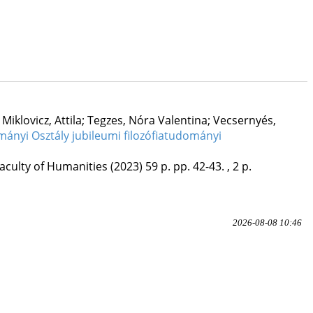
klovicz, Attila; Tegzes, Nóra Valentina; Vecsernyés,
ányi Osztály jubileumi filozófiatudományi
aculty of Humanities
(2023)
59 p.
pp. 42-43. , 2 p.
2026-08-08 10:46