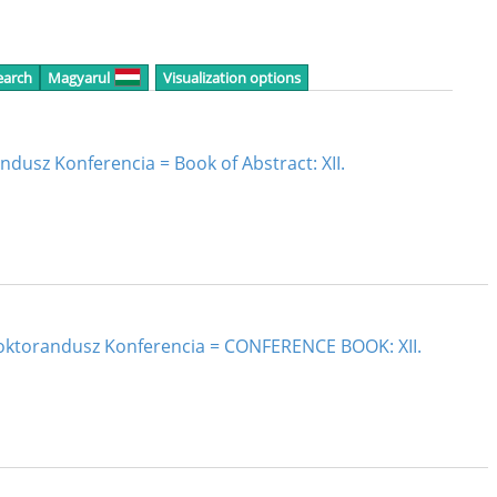
earch
Magyarul
Visualization options
andusz Konferencia = Book of Abstract: XII.
Doktorandusz Konferencia = CONFERENCE BOOK: XII.