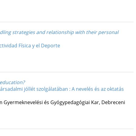
dling strategies and relationship with their personal
tividad Física y el Deporte
 education?
rsadalmi jóllét szolgálatában : A nevelés és az oktatás
m Gyermeknevelési és Gyógypedagógiai Kar
,
Debreceni