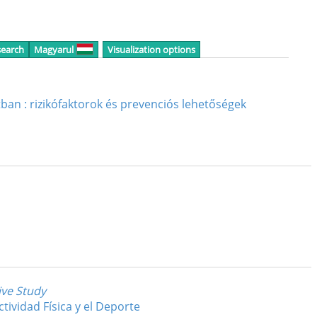
search
Magyarul
Visualization options
an : rizikófaktorok és prevenciós lehetőségek
ive Study
tividad Física y el Deporte